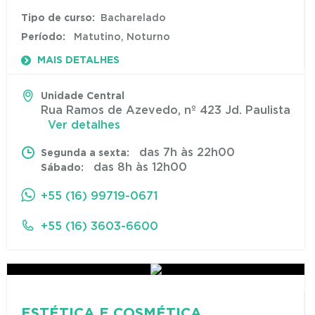
Tipo de curso:
Bacharelado
Período:
Matutino, Noturno
MAIS DETALHES
Unidade Central
Rua Ramos de Azevedo, nº 423 Jd. Paulista
Ver detalhes
das 7h às 22h00
Segunda a sexta:
das 8h às 12h00
Sábado:
+55 (16) 99719-0671
+55 (16) 3603-6600
ESTÉTICA E COSMÉTICA