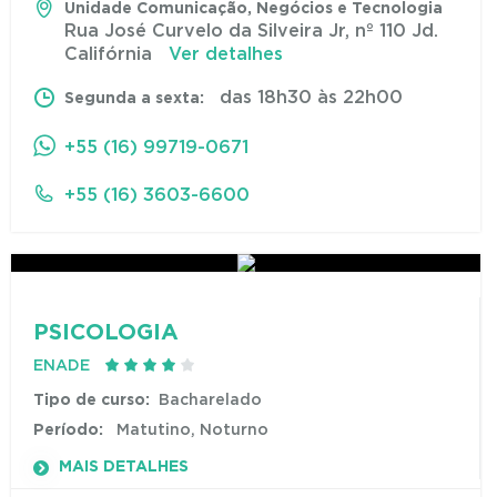
Unidade Comunicação, Negócios e Tecnologia
Rua José Curvelo da Silveira Jr, nº 110 Jd.
Califórnia
Ver detalhes
das 18h30 às 22h00
Segunda a sexta:
+55 (16) 99719-0671
+55 (16) 3603-6600
PSICOLOGIA
ENADE
Tipo de curso:
Bacharelado
Período:
Matutino, Noturno
MAIS DETALHES