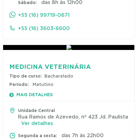
das 8h às 12h00
Sábado:
+55 (16) 99719-0671
+55 (16) 3603-6600
MEDICINA VETERINÁRIA
Tipo de curso:
Bacharelado
Período:
Matutino
MAIS DETALHES
Unidade Central
Rua Ramos de Azevedo, nº 423 Jd. Paulista
Ver detalhes
das 7h às 22h00
Segunda a sexta: