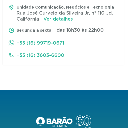
Unidade Comunicação, Negócios e Tecnologia
Rua José Curvelo da Silveira Jr, nº 110 Jd.
Califórnia
Ver detalhes
das 18h30 às 22h00
Segunda a sexta:
+55 (16) 99719-0671
+55 (16) 3603-6600