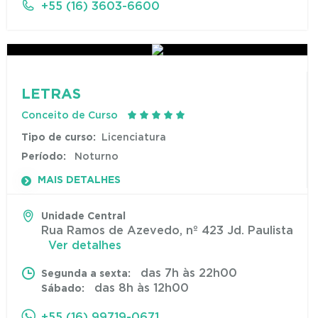
+55 (16) 3603-6600
LETRAS
Conceito de Curso
Tipo de curso:
Licenciatura
Período:
Noturno
MAIS DETALHES
Unidade Central
Rua Ramos de Azevedo, nº 423 Jd. Paulista
Ver detalhes
das 7h às 22h00
Segunda a sexta:
das 8h às 12h00
Sábado:
+55 (16) 99719-0671