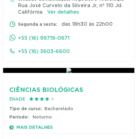
Rua José Curvelo da Silveira Jr, nº 110 Jd.
Califórnia
Ver detalhes
das 18h30 às 22h00
Segunda a sexta:
+55 (16) 99719-0671
+55 (16) 3603-6600
CIÊNCIAS BIOLÓGICAS
ENADE
Tipo de curso:
Bacharelado
Período:
Noturno
MAIS DETALHES