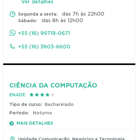
Ver detalhes
das 7h às 22h00
Segunda a sexta:
das 8h às 12h00
Sábado:
+55 (16) 99719-0671
+55 (16) 3603-6600
CIÊNCIA DA COMPUTAÇÃO
ENADE
Tipo de curso:
Bacharelado
Período:
Noturno
MAIS DETALHES
Unidade Comunicação, Negócios e Tecnologia