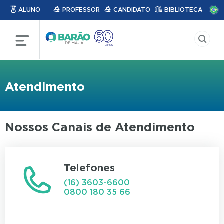
ALUNO
PROFESSOR
CANDIDATO
BIBLIOTECA
Atendimento
Nossos Canais de Atendimento
Telefones
(16) 3603-6600
0800 180 35 66