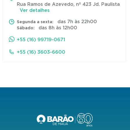
Rua Ramos de Azevedo, nº 423 Jd. Paulista
Ver detalhes
das 7h às 22h00
Segunda a sexta:
das 8h às 12h00
Sábado:
+55 (16) 99719-0671
+55 (16) 3603-6600