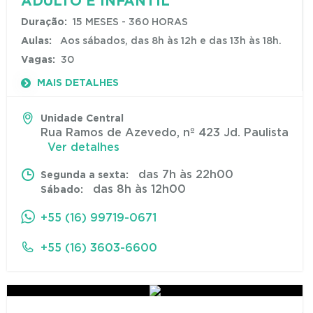
ADULTO E INFANTIL
Duração:
15 MESES - 360 HORAS
Aulas:
Aos sábados, das 8h às 12h e das 13h às 18h.
Vagas:
30
MAIS DETALHES
Unidade Central
Rua Ramos de Azevedo, nº 423 Jd. Paulista
Ver detalhes
das 7h às 22h00
Segunda a sexta:
das 8h às 12h00
Sábado:
+55 (16) 99719-0671
+55 (16) 3603-6600