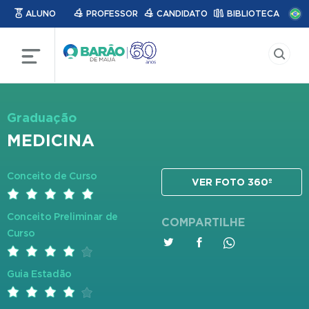
ALUNO
PROFESSOR
CANDIDATO
BIBLIOTECA
Graduação
MEDICINA
Conceito de Curso
VER FOTO 360º
Conceito Preliminar de
COMPARTILHE
Curso
Guia Estadão