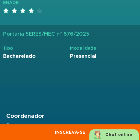
ENADE
Portaria SERES/MEC nº 676/2025
Tipo
Modalidade
Bacharelado
Presencial
Coordenador
ÂNGELA MASSAYO GINBO
INSCREVA-SE
Mestrado
Chat online